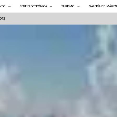
NTO
SEDE ELECTRÓNICA
TURISMO
GALERÍA DE IMÁGEN
2013