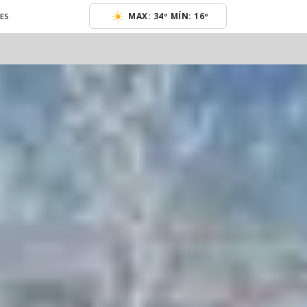
MAX: 34º MÍN: 16º
ES