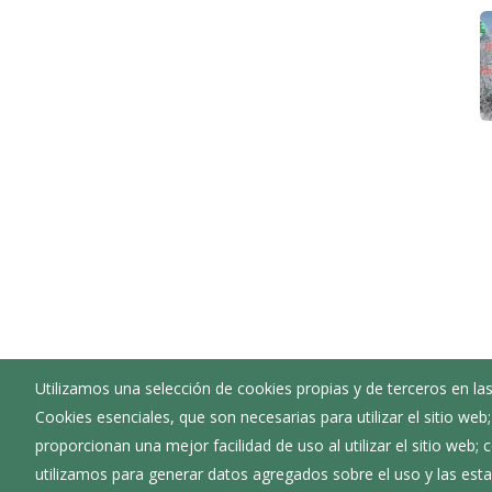
Utilizamos una selección de cookies propias y de terceros en las
Cookies esenciales, que son necesarias para utilizar el sitio web
proporcionan una mejor facilidad de uso al utilizar el sitio web;
utilizamos para generar datos agregados sobre el uso y las estad