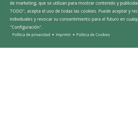
de marketing, que se utilizan para mostrar contenido y publicida
TODO", acepta el uso de todas las cookies. Puede aceptar y rec
individuales y revocar su consentimiento para el futuro en cua
"Configuración".
Política de privacidad
Imprimir
Politica de Cookies